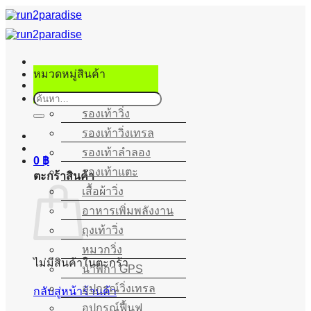
ข้าม
ไป
ยัง
เนื้อหา
หมวดหมู่สินค้า
ค้นหา:
รองเท้าวิ่ง
รองเท้าวิ่งเทรล
รองเท้าลำลอง
0
฿
รองเท้าแตะ
ตะกร้าสินค้า
เสื้อผ้าวิ่ง
อาหารเพิ่มพลังงาน
ถุงเท้าวิ่ง
หมวกวิ่ง
ไม่มีสินค้าในตะกร้า
นาฬิกา GPS
อุปกรณ์วิ่งเทรล
กลับสู่หน้าร้านค้า
อุปกรณ์ฟื้นฟู