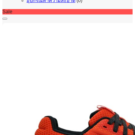
อุปกรณ์ทำความสะอาด
(0)
Sale