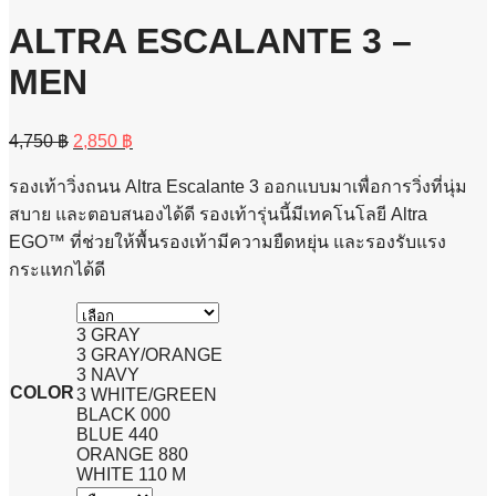
ALTRA ESCALANTE 3 –
MEN
Original
Current
4,750
฿
2,850
฿
price
price
was:
is:
รองเท้าวิ่งถนน Altra Escalante 3 ออกแบบมาเพื่อการวิ่งที่นุ่ม
4,750 ฿.
2,850 ฿.
สบาย และตอบสนองได้ดี รองเท้ารุ่นนี้มีเทคโนโลยี Altra
EGO™ ที่ช่วยให้พื้นรองเท้ามีความยืดหยุ่น และรองรับแรง
กระแทกได้ดี
3 GRAY
3 GRAY/ORANGE
3 NAVY
COLOR
3 WHITE/GREEN
BLACK 000
BLUE 440
ORANGE 880
WHITE 110 M