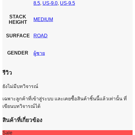
8.5
,
US-9.0
,
US-9.5
STACK
MEDIUM
HEIGHT
SURFACE
ROAD
GENDER
ผู้ชาย
รีวิว
ยังไม่มีบทวิจารณ์
เฉพาะลูกค้าที่เข้าสู่ระบบ และเคยซื้อสินค้าชิ้นนี้แล้วเท่านั้น ที่
เขียนบทวิจารณ์ได้
สินค้าที่เกี่ยวข้อง
Sale