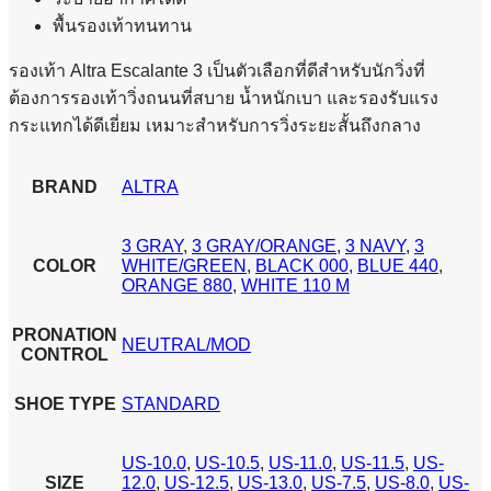
พื้นรองเท้าทนทาน
รองเท้า Altra Escalante 3 เป็นตัวเลือกที่ดีสำหรับนักวิ่งที่
ต้องการรองเท้าวิ่งถนนที่สบาย น้ำหนักเบา และรองรับแรง
กระแทกได้ดีเยี่ยม เหมาะสำหรับการวิ่งระยะสั้นถึงกลาง
BRAND
ALTRA
3 GRAY
,
3 GRAY/ORANGE
,
3 NAVY
,
3
COLOR
WHITE/GREEN
,
BLACK 000
,
BLUE 440
,
ORANGE 880
,
WHITE 110 M
PRONATION
NEUTRAL/MOD
CONTROL
SHOE TYPE
STANDARD
US-10.0
,
US-10.5
,
US-11.0
,
US-11.5
,
US-
SIZE
12.0
,
US-12.5
,
US-13.0
,
US-7.5
,
US-8.0
,
US-