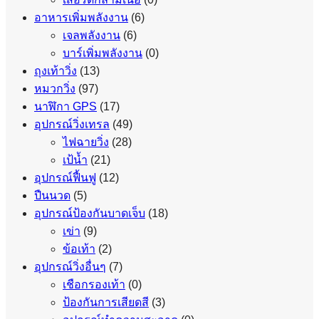
อาหารเพิ่มพลังงาน
(6)
เจลพลังงาน
(6)
บาร์เพิ่มพลังงาน
(0)
ถุงเท้าวิ่ง
(13)
หมวกวิ่ง
(97)
นาฬิกา GPS
(17)
อุปกรณ์วิ่งเทรล
(49)
ไฟฉายวิ่ง
(28)
เป้น้ำ
(21)
อุปกรณ์ฟื้นฟู
(12)
ปืนนวด
(5)
อุปกรณ์ป้องกันบาดเจ็บ
(18)
เข่า
(9)
ข้อเท้า
(2)
อุปกรณ์วิ่งอื่นๆ
(7)
เชือกรองเท้า
(0)
ป้องกันการเสียดสี
(3)