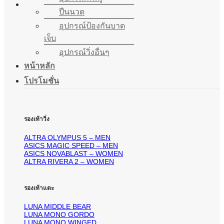
ปืนนวด
อุปกรณ์ป้องกันบาด
เจ็บ
อุปกรณ์วิ่งอื่นๆ
หน้าหลัก
โปรโมชั่น
รองเท้าวิ่ง
ALTRA OLYMPUS 5 – MEN
ASICS MAGIC SPEED – MEN
ASICS NOVABLAST – WOMEN
ALTRA RIVERA 2 – WOMEN
รองเท้าแตะ
LUNA MIDDLE BEAR
LUNA MONO GORDO
LUNA MONO WINGED