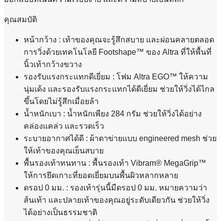
คุณสมบัติ
หน้ากว้าง : เท้าของคุณจะรู้สึกสบาย และผ่อนคลายตลอด
การวิ่งด้วยเทคโนโลยี Footshape™ ของ Altra ที่ให้พื้นที่
นิ้วเท้ากว้างขวาง
รองรับแรงกระแทกดีเยี่ยม : โฟม Altra EGO™ ให้ความ
นุ่มเด้ง และรองรับแรงกระแทกได้ดีเยี่ยม ช่วยให้วิ่งได้ไกล
ขึ้นโดยไม่รู้สึกเมื่อยล้า
น้ำหนักเบา : น้ำหนักเพียง 284 กรัม ช่วยให้วิ่งได้อย่าง
คล่องแคล่ว และรวดเร็ว
ระบายอากาศได้ดี : ผ้าตาข่ายแบบ engineered mesh ช่วย
ให้เท้าของคุณเย็นสบาย
พื้นรองเท้าทนทาน : พื้นรองเท้า Vibram® MegaGrip™
ให้การยึดเกาะที่ยอดเยี่ยมบนพื้นผิวหลากหลาย
ดรอป 0 มม. : รองเท้ารุ่นนี้มีดรอป 0 มม. หมายความว่า
ส้นเท้า และปลายเท้าของคุณอยู่ระดับเดียวกัน ช่วยให้วิ่ง
ได้อย่างเป็นธรรมชาติ