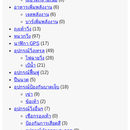
อาหารเพิ่มพลังงาน
(6)
เจลพลังงาน
(6)
บาร์เพิ่มพลังงาน
(0)
ถุงเท้าวิ่ง
(13)
หมวกวิ่ง
(97)
นาฬิกา GPS
(17)
อุปกรณ์วิ่งเทรล
(49)
ไฟฉายวิ่ง
(28)
เป้น้ำ
(21)
อุปกรณ์ฟื้นฟู
(12)
ปืนนวด
(5)
อุปกรณ์ป้องกันบาดเจ็บ
(18)
เข่า
(9)
ข้อเท้า
(2)
อุปกรณ์วิ่งอื่นๆ
(7)
เชือกรองเท้า
(0)
ป้องกันการเสียดสี
(3)