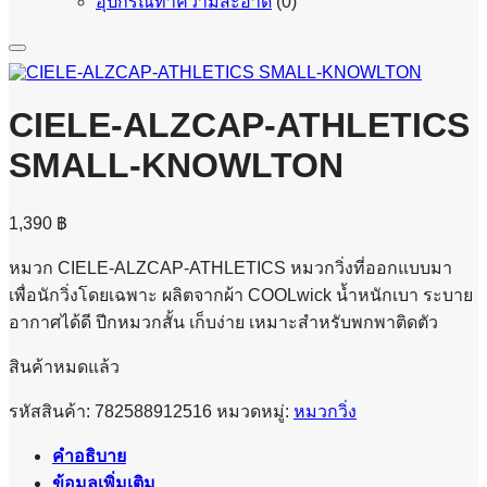
อุปกรณ์ทำความสะอาด
(0)
CIELE-ALZCAP-ATHLETICS
SMALL-KNOWLTON
1,390
฿
หมวก CIELE-ALZCAP-ATHLETICS หมวกวิ่งที่ออกแบบมา
เพื่อนักวิ่งโดยเฉพาะ ผลิตจากผ้า COOLwick น้ำหนักเบา ระบาย
อากาศได้ดี ปีกหมวกสั้น เก็บง่าย เหมาะสำหรับพกพาติดตัว
สินค้าหมดแล้ว
รหัสสินค้า:
782588912516
หมวดหมู่:
หมวกวิ่ง
คำอธิบาย
ข้อมูลเพิ่มเติม