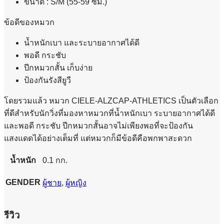
ขนาด : S/M (55-59 ซม.)
ข้อดีของหมวก
น้ำหนักเบา และระบายอากาศได้ดี
พอดี กระชับ
ปีกหมวกสั้น เก็บง่าย
ป้องกันรังสียูวี
โดยรวมแล้ว หมวก CIELE-ALZCAP-ATHLETICS เป็นตัวเลือก
ที่ดีสำหรับนักวิ่งที่มองหาหมวกที่น้ำหนักเบา ระบายอากาศได้ดี
และพอดี กระชับ ปีกหมวกสั้นอาจไม่เพียงพอที่จะป้องกัน
แสงแดดได้อย่างเต็มที่ แต่หมวกก็มีข้อดีคือพกพาสะดวก
น้ำหนัก
0.1 กก.
GENDER
ผู้ชาย
,
ผู้หญิง
รีวิว