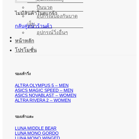
ปืนนวด
ไม่มีสินค้าในตะกร้า
อุปกรณ์ป้องกันบาด
เจ็บ
กลับสู่หน้าร้านค้า
อุปกรณ์วิ่งอื่นๆ
หน้าหลัก
โปรโมชั่น
รองเท้าวิ่ง
ALTRA OLYMPUS 5 – MEN
ASICS MAGIC SPEED – MEN
ASICS NOVABLAST – WOMEN
ALTRA RIVERA 2 – WOMEN
รองเท้าแตะ
LUNA MIDDLE BEAR
LUNA MONO GORDO
LUNA MONO WINGED