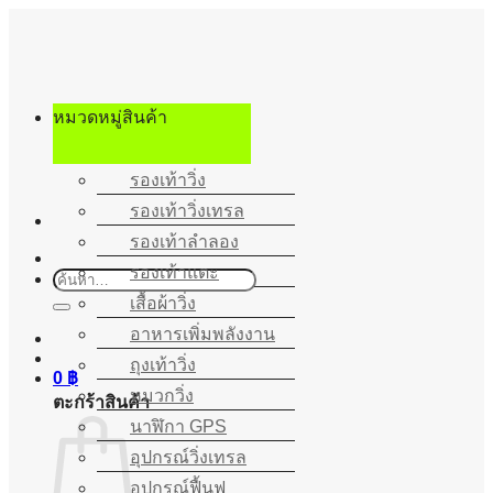
ข้าม
ไป
ยัง
เนื้อหา
หมวดหมู่สินค้า
รองเท้าวิ่ง
รองเท้าวิ่งเทรล
รองเท้าลำลอง
รองเท้าแตะ
ค้นหา:
เสื้อผ้าวิ่ง
อาหารเพิ่มพลังงาน
ถุงเท้าวิ่ง
0
฿
หมวกวิ่ง
ตะกร้าสินค้า
นาฬิกา GPS
อุปกรณ์วิ่งเทรล
อุปกรณ์ฟื้นฟู