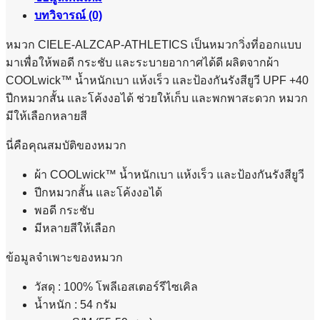
บทวิจารณ์ (0)
หมวก CIELE-ALZCAP-ATHLETICS เป็นหมวกวิ่งที่ออกแบบ
มาเพื่อให้พอดี กระชับ และระบายอากาศได้ดี ผลิตจากผ้า
COOLwick™ น้ำหนักเบา แห้งเร็ว และป้องกันรังสียูวี UPF +40
ปีกหมวกสั้น และโค้งงอได้ ช่วยให้เก็บ และพกพาสะดวก หมวก
มีให้เลือกหลายสี
นี่คือคุณสมบัติของหมวก
ผ้า COOLwick™ น้ำหนักเบา แห้งเร็ว และป้องกันรังสียูวี
ปีกหมวกสั้น และโค้งงอได้
พอดี กระชับ
มีหลายสีให้เลือก
ข้อมูลจำเพาะของหมวก
วัสดุ : 100% โพลีเอสเตอร์รีไซเคิล
น้ำหนัก : 54 กรัม