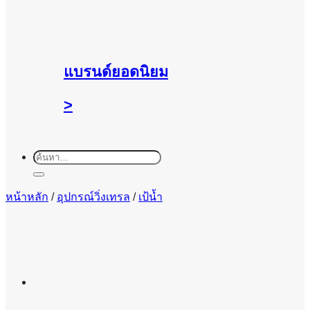
แบรนด์ยอดนิยม
>
ค้นหา:
หน้าหลัก
/
อุปกรณ์วิ่งเทรล
/
เป้น้ำ