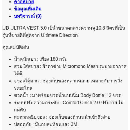
ชิ้น
คำอธิบาย
ข้อมูลเพิ่มเติม
บทวิจารณ์ (0)
UD ULTRA VEST 5.0 เป้น้ำขนาดกลางความจุ 10.8 ลิตรที่เป็น
รุ่นที่ขายดีที่สุดจาก Ultimate Direction
คุณสมบัติเด่น
น้ำหนักเบา : เพียง 180 กรัม
สวมใส่สบาย : ผ้าตาข่าย Micromono Mesh ระบายอากาศ
ได้ดี
จุของได้มาก : ช่องเก็บของหลากหลาย เหมาะกับการวิ่ง
ระยะไกล
ขวดน้ำ : มาพร้อมขวดน้ำแบบนิ่ม Body Bottle II 2 ขวด
ระบบปรับความกระชับ : Comfort Cinch 2.0 ปรับง่าย ไม่
กดทับ
สะดวกหยิบของ : ช่องเก็บของด้านหน้าเข้าถึงง่าย
ปลอดภัย : มีแถบสะท้อนแสง 3M