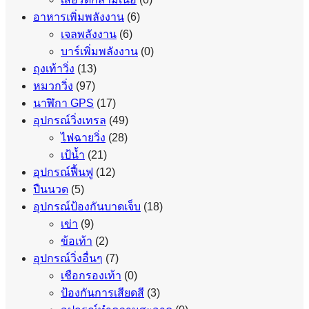
อาหารเพิ่มพลังงาน
(6)
เจลพลังงาน
(6)
บาร์เพิ่มพลังงาน
(0)
ถุงเท้าวิ่ง
(13)
หมวกวิ่ง
(97)
นาฬิกา GPS
(17)
อุปกรณ์วิ่งเทรล
(49)
ไฟฉายวิ่ง
(28)
เป้น้ำ
(21)
อุปกรณ์ฟื้นฟู
(12)
ปืนนวด
(5)
อุปกรณ์ป้องกันบาดเจ็บ
(18)
เข่า
(9)
ข้อเท้า
(2)
อุปกรณ์วิ่งอื่นๆ
(7)
เชือกรองเท้า
(0)
ป้องกันการเสียดสี
(3)