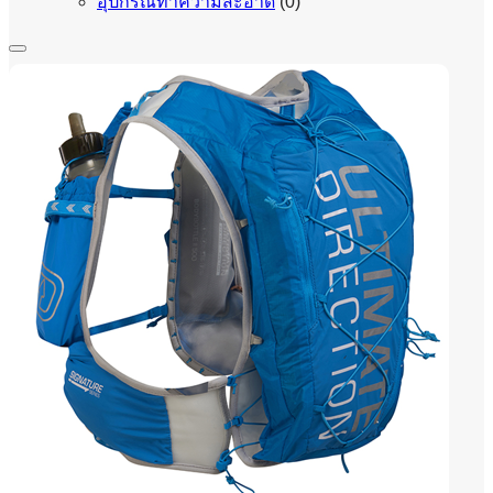
อุปกรณ์ทำความสะอาด
(0)