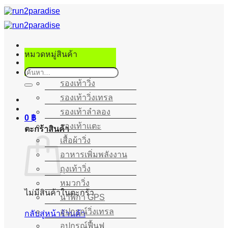
ข้าม
ไป
ยัง
เนื้อหา
หมวดหมู่สินค้า
ค้นหา:
รองเท้าวิ่ง
รองเท้าวิ่งเทรล
รองเท้าลำลอง
0
฿
รองเท้าแตะ
ตะกร้าสินค้า
เสื้อผ้าวิ่ง
อาหารเพิ่มพลังงาน
ถุงเท้าวิ่ง
หมวกวิ่ง
ไม่มีสินค้าในตะกร้า
นาฬิกา GPS
อุปกรณ์วิ่งเทรล
กลับสู่หน้าร้านค้า
อุปกรณ์ฟื้นฟู