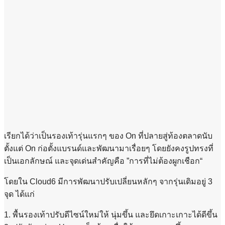
เรียกได้ว่าเป็นรองเท้ารุ่นแรกๆ ของ On ที่ปลายสู่ท้องตลาดนับ
ตั้งแต่ On ก่อตั้งแบรนด์และพัฒนามาเรื่อยๆ โดยยังคงรูปทรงที่
เป็นเอกลักษณ์ และจุดเด่นสำคัญคือ ”การที่ไม่ต้องผูกเชือก“
โดยใน Cloud6 มีการพัฒนาปรับเปลี่ยนหลักๆ จากรุ่นเดิมอยู่ 3
จุด ได้แก่
1. พื้นรองเท้าปรับดีไซน์ใหม่ให้ นุ่มขึ้น และยึดเกาะเกาะได้ดีขึ้น