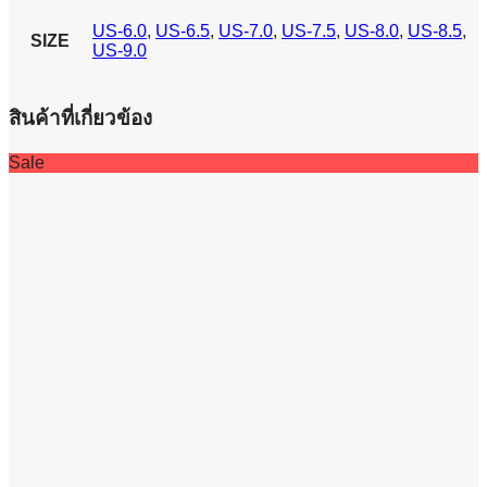
US-6.0
,
US-6.5
,
US-7.0
,
US-7.5
,
US-8.0
,
US-8.5
,
SIZE
US-9.0
สินค้าที่เกี่ยวข้อง
Sale