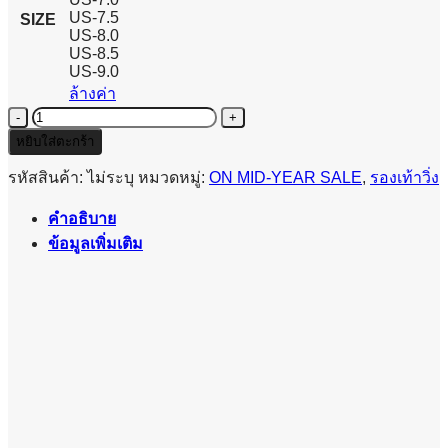
US-7.5
SIZE
US-8.0
US-8.5
US-9.0
ล้างค่า
จำนวน
ON
หยิบใส่ตะกร้า
Cloud
6
รหัสสินค้า:
ไม่ระบุ
หมวดหมู่:
ON MID-YEAR SALE
,
รองเท้าวิ่ง
-
WOMEN
คำอธิบาย
ชิ้น
ข้อมูลเพิ่มเติม