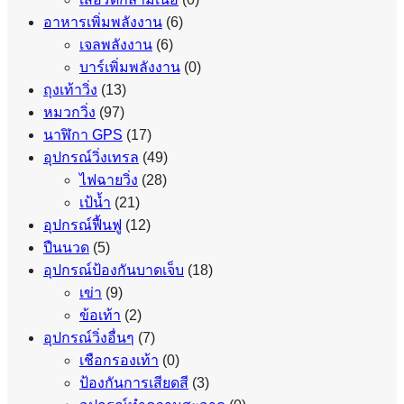
อาหารเพิ่มพลังงาน
(6)
เจลพลังงาน
(6)
บาร์เพิ่มพลังงาน
(0)
ถุงเท้าวิ่ง
(13)
หมวกวิ่ง
(97)
นาฬิกา GPS
(17)
อุปกรณ์วิ่งเทรล
(49)
ไฟฉายวิ่ง
(28)
เป้น้ำ
(21)
อุปกรณ์ฟื้นฟู
(12)
ปืนนวด
(5)
อุปกรณ์ป้องกันบาดเจ็บ
(18)
เข่า
(9)
ข้อเท้า
(2)
อุปกรณ์วิ่งอื่นๆ
(7)
เชือกรองเท้า
(0)
ป้องกันการเสียดสี
(3)