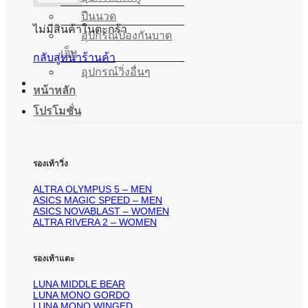
ปืนนวด
ไม่มีสินค้าในตะกร้า
อุปกรณ์ป้องกันบาด
เจ็บ
กลับสู่หน้าร้านค้า
อุปกรณ์วิ่งอื่นๆ
หน้าหลัก
โปรโมชั่น
รองเท้าวิ่ง
ALTRA OLYMPUS 5 – MEN
ASICS MAGIC SPEED – MEN
ASICS NOVABLAST – WOMEN
ALTRA RIVERA 2 – WOMEN
รองเท้าแตะ
LUNA MIDDLE BEAR
LUNA MONO GORDO
LUNA MONO WINGED