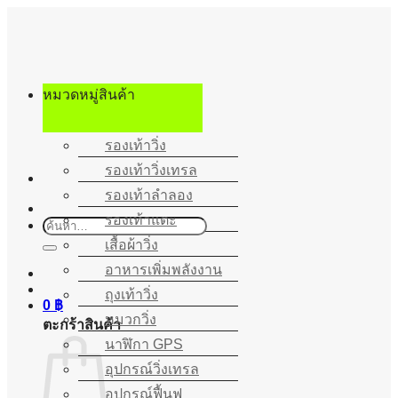
ข้าม
ไป
ยัง
เนื้อหา
หมวดหมู่สินค้า
รองเท้าวิ่ง
รองเท้าวิ่งเทรล
รองเท้าลำลอง
รองเท้าแตะ
ค้นหา:
เสื้อผ้าวิ่ง
อาหารเพิ่มพลังงาน
ถุงเท้าวิ่ง
0
฿
หมวกวิ่ง
ตะกร้าสินค้า
นาฬิกา GPS
อุปกรณ์วิ่งเทรล
อุปกรณ์ฟื้นฟู